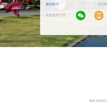
激活账号
忘记
其他登录方式
1
2
服务支持电话/微信