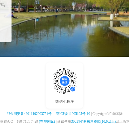
密码
微信小程序
鄂公网安备42011102003751号
鄂ICP备11005195号-10
| Copyright©在华国际
/QQ：180-7151-7429
(在华国际)
| 建议使用
360浏览器极速模式(10.0以上)
以上版